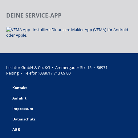
DEINE SERVICE-APP
Installiere Dir unsere Makler App (VEMA) für Android
oder Apple
.
Lechtor GmbH & Co. KG • Ammergauer Str. 15 • 86971
Peiting • Telefon:
08861 / 713 69 80
Kontakt
Anfahrt
Impressum
Datenschutz
AGB