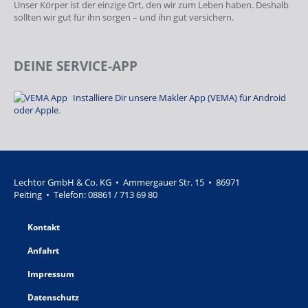
Unser Körper ist der einzige Ort, den wir zum Leben haben. Deshalb
sollten wir gut für ihn sorgen – und ihn gut versichern.
DEINE SERVICE-APP
Installiere Dir unsere Makler App (VEMA) für Android
oder Apple
.
Lechtor GmbH & Co. KG • Ammergauer Str. 15 • 86971
Peiting • Telefon:
08861 / 713 69 80
Kontakt
Anfahrt
Impressum
Datenschutz