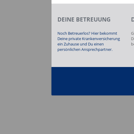
DEINE BETREUUNG
Noch Betreuerlos? Hier bekommt
G
Deine private Krankenversicherung
D
ein Zuhause und Du einen
b
persönlichen Ansprechpartner.