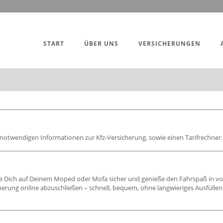
START
ÜBER UNS
VERSICHERUNGEN
 notwendigen Informationen zur Kfz-Versicherung, sowie einen Tarifrechner.
hle Dich auf Deinem Moped oder Mofa sicher und genieße den Fahrspaß in vol
herung online abzuschließen – schnell, bequem, ohne langwieriges Ausfülle