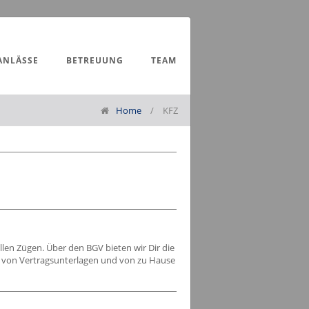
ANLÄSSE
BETREUUNG
TEAM
Home
/
KFZ
len Zügen. Über den BGV bieten wir Dir die
n von Vertragsunterlagen und von zu Hause