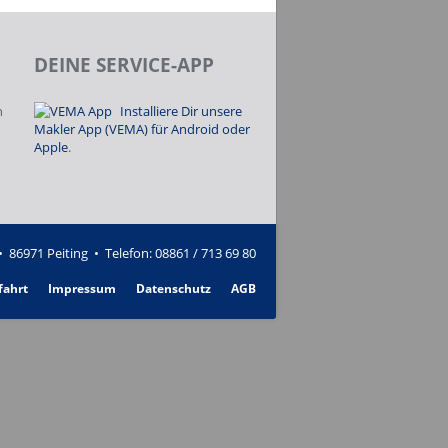
DEINE SERVICE-APP
n
Installiere Dir unsere
Makler App (VEMA) für Android oder
Apple
.
 86971 Peiting • Telefon:
08861 / 713 69 80
fahrt
Impressum
Datenschutz
AGB